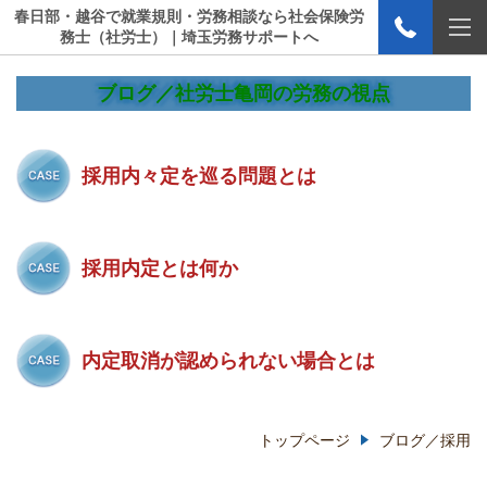
春日部・越谷で就業規則・労務相談なら社会保険労
務士（社労士）｜埼玉労務サポートへ
ブログ／社労士亀岡の労務の視点
採用内々定を巡る問題とは
採用内定とは何か
内定取消が認められない場合とは
トップページ
ブログ／採用