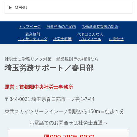
MENU
トップページ
当事務所のご案内
労働基準監督署の対応
就業規則
代表はこんな人
コンサルティング
社労士報酬
プロフィール
お問合せ
社労士に労務リスク対策・就業規則等の相談なら
埼玉労務サポート／春日部
運営：首都圏中央社労士事務所
〒344-0031 埼玉県春日部市一ノ割1-7-44
東武スカイツリーライン一ノ割駅から150m＝徒歩１分
お電話でのお問合せは社労士直通へ