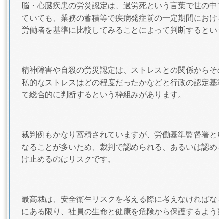
脳・心臓疾患の労災認定は、過労死という言葉で世の中
ていても、業務の蓄積等で疾病発症前の一定期間におけ
労働者を基準に比較してみることによって判断するとい
精神障害や自殺の労災認定は、ストレスとの関係からそ
私的なストレスはどの程度だったかなどと行政の認定基
て総合的に判断するという枠組みがあります。
裁判例もかなり蓄積されていますが、労働基準監督署と
なることが多いため、裁判で認められる、あるいは認め
け止めるのはリスクです。
最高裁は、安全衛生リスクを考える際に考えなければな
にある限り、社員の生命と健康を危険から保護するよう