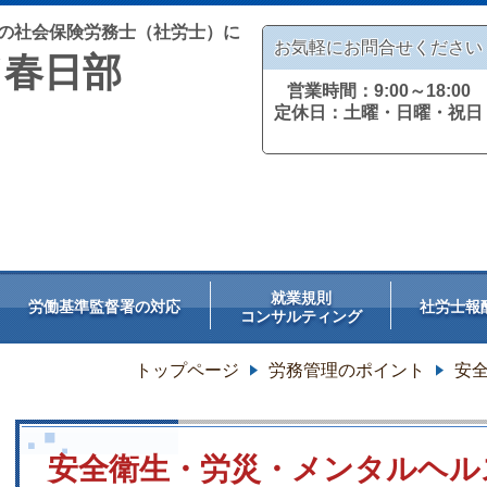
の社会保険労務士（社労士）に
お気軽にお問合せください
／春日部
営業時間：9:00～18:00
定休日：土曜・日曜・祝日
就業規則
労働基準監督署の対応
社労士報
コンサルティング
トップページ
労務管理のポイント
安
安全衛生・労災・メンタルヘル