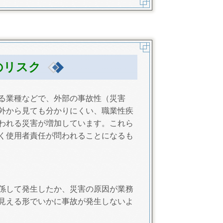
のリスク
る業種などで、外部の事故性（災害
外から見ても分かりにくい、職業性疾
われる災害が増加しています。これら
く使用者責任が問われることになるも
係して発生したか、災害の原因が業務
見える形でいかに事故が発生しないよ