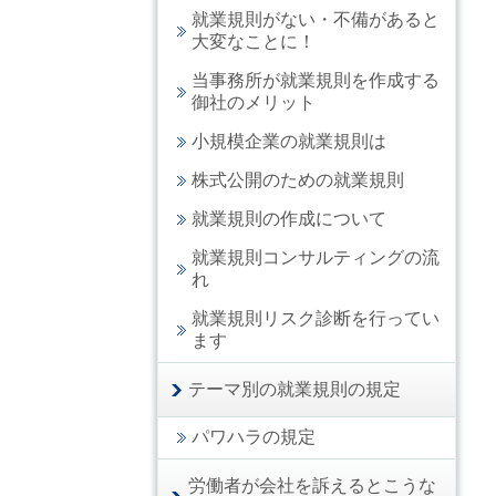
就業規則がない・不備があると
大変なことに！
当事務所が就業規則を作成する
御社のメリット
小規模企業の就業規則は
株式公開のための就業規則
就業規則の作成について
就業規則コンサルティングの流
れ
就業規則リスク診断を行ってい
ます
テーマ別の就業規則の規定
パワハラの規定
労働者が会社を訴えるとこうな