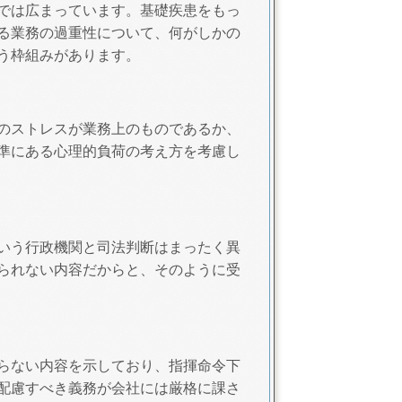
では広まっています。基礎疾患をもっ
る業務の過重性について、何がしかの
う枠組みがあります。
のストレスが業務上のものであるか、
準にある心理的負荷の考え方を考慮し
いう行政機関と司法判断はまったく異
られない内容だからと、そのように受
らない内容を示しており、指揮命令下
配慮すべき義務が会社には厳格に課さ