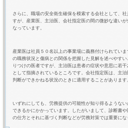
さらに、職場の安全衛生確保を模索する会社として、社
すが、産業医、主治医、会社指定医の間の微妙な違いが
なっています。
産業医は社員５０名以上の事業場に義務付けられていま
の職務状況と傷病との関係を把握した見解を述べやすい
りつけの医者ですが、主治医は患者の症状や意思に若干
として指摘されているところです。会社指定医は、主治
判断ができかねる状況のときに適用することがあります
いずれにしても、労務提供の可能性が知り得るようない
できるかにかかっています。したがいまして、診断書や
の仕方とそれに基づく判断などが労務対策では重要にな