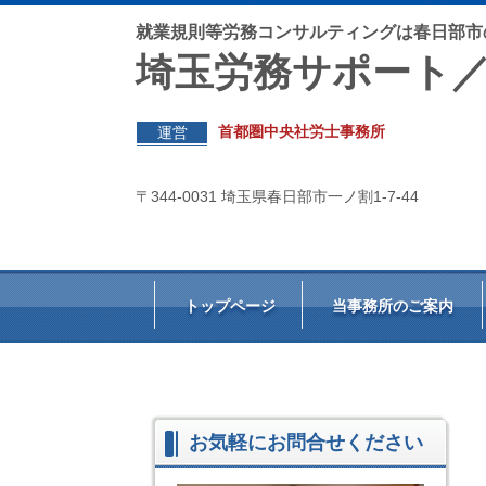
就業規則等労務コンサルティングは春日部市
埼玉労務サポート
首都圏中央社労士事務所
運営
〒344-0031 埼玉県春日部市一ノ割1-7-44
トップページ
当事務所のご案内
お気軽にお問合せください