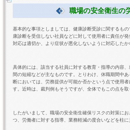
職場の安全衛生の
基本的な事項としましては、健康診断受診に関するもの
康診断を受信しない社員などに対して使用者に責任が発
対応は適切か、より症状が悪化しないように対応したか
具体的には、該当する社員に対する教育・指導の内容、
間の短縮などが主なものです。とりわけ、休職期間中あ
断においては、労務提供が可能か否かという点で使用者
す。近時は、裁判例もそうですが、全体でもこの点を取
したがいまして、職場の安全衛生確保リスクの対策にお
つ、労働者に対する指導、業務軽減の度合いなどを柱に