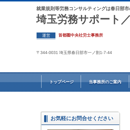
就業規則等労務コンサルティングは春日部市
埼玉労務サポート
首都圏中央社労士事務所
運営
〒344-0031 埼玉県春日部市一ノ割1-7-44
トップページ
当事務所のご案内
お気軽にお問合せください