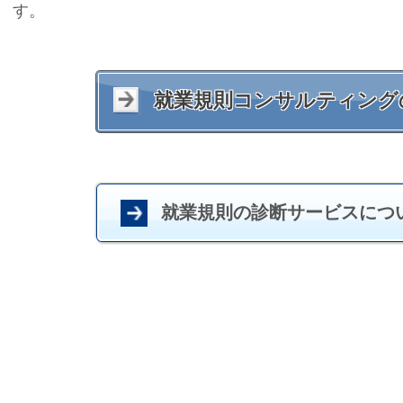
す。
就業規則コンサルティング
就業規則の診断サービスにつ