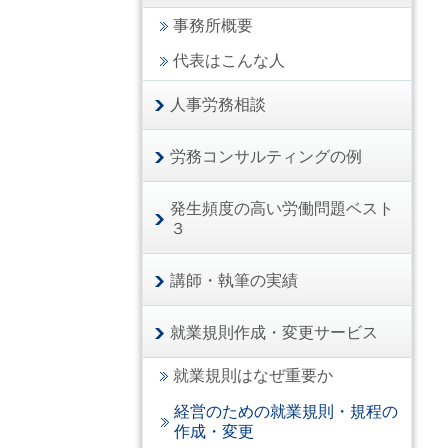
事務所概要
代表はこんな人
人事労務相談
労務コンサルティングの例
発生頻度の高い労働問題ベスト
３
講師・執筆の実績
就業規則作成・変更サービス
就業規則はなぜ重要か
経営のための就業規則・規程の
作成・変更