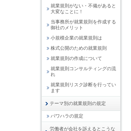
就業規則がない・不備があると
大変なことに！
当事務所が就業規則を作成する
御社のメリット
小規模企業の就業規則は
株式公開のための就業規則
就業規則の作成について
就業規則コンサルティングの流
れ
就業規則リスク診断を行ってい
ます
テーマ別の就業規則の規定
パワハラの規定
労働者が会社を訴えるとこうな