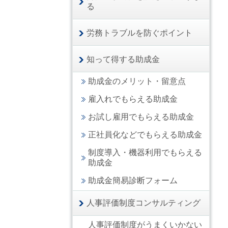
る
労務トラブルを防ぐポイント
知って得する助成金
助成金のメリット・留意点
雇入れでもらえる助成金
お試し雇用でもらえる助成金
正社員化などでもらえる助成金
制度導入・機器利用でもらえる
助成金
助成金簡易診断フォーム
人事評価制度コンサルティング
人事評価制度がうまくいかない