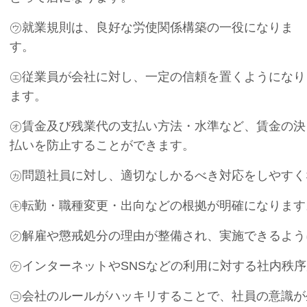
㋒就業規則は、良好な労使関係構築の一役になりま
す。
㋓従業員が会社に対し、一定の信頼を置くようになり
ます。
㋔賃金及び残業代の支払い方法・水準など、賃金の決
払いを防止することができます。
㋕問題社員に対し、適切なしかるべき対応をしやすく
㋖転勤・職種変更・出向などの根拠が明確になります
㋗解雇や懲戒処分の理由が整備され、実施できるよう
㋘インターネットやSNSなどの利用に対する社内秩
㋙会社のルールがハッキリすることで、社員の意識が