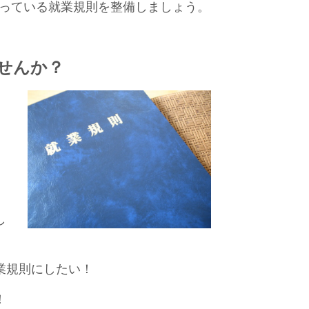
っている就業規則を整備しましょう。
せんか？
し
業規則にしたい！
！