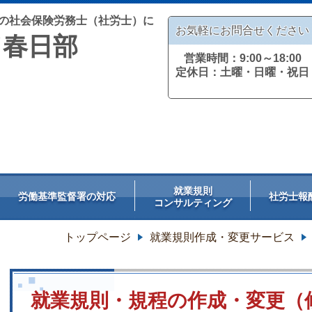
の社会保険労務士（社労士）に
お気軽にお問合せください
／春日部
営業時間：9:00～18:00
定休日：土曜・日曜・祝日
就業規則
労働基準監督署の対応
社労士報
コンサルティング
トップページ
就業規則作成・変更サービス
就業規則・規程の作成・変更（